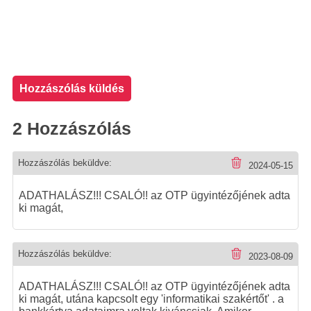
Hozzászólás küldés
2 Hozzászólás
Hozzászólás beküldve:
2024-05-15
ADATHALÁSZ!!! CSALÓ!! az OTP ügyintézőjének adta
ki magát,
Hozzászólás beküldve:
2023-08-09
ADATHALÁSZ!!! CSALÓ!! az OTP ügyintézőjének adta
ki magát, utána kapcsolt egy 'informatikai szakértőt' . a