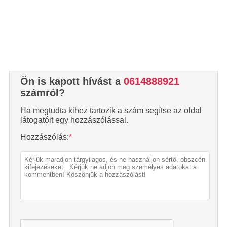
Ön is kapott hívást a
0614888921
számról?
Ha megtudta kihez tartozik a szám segítse az oldal
látogatóit egy hozzászólással.
Hozzászólás:
*