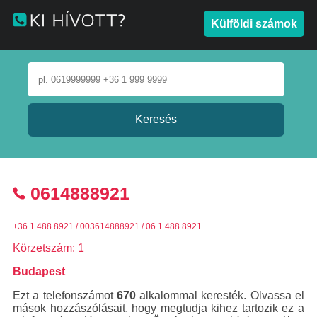
Külföldi számok
0614888921
+36 1 488 8921 / 003614888921 / 06 1 488 8921
Körzetszám: 1
Budapest
Ezt a telefonszámot
670
alkalommal keresték. Olvassa el
mások hozzászólásait, hogy megtudja kihez tartozik ez a